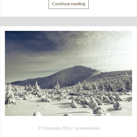
Continue reading
21 listopada 2016
przemyslenia