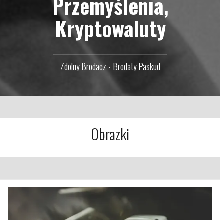
Przemyślenia,
Kryptowaluty
Zdolny Brodacz - Brodaty Paskud
Obrazki