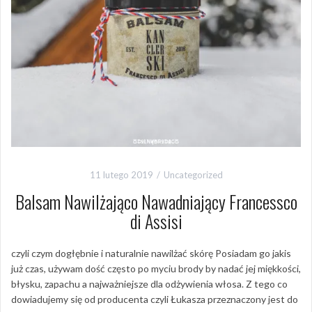
11 lutego 2019
Uncategorized
Balsam Nawilżająco Nawadniający Francessco
di Assisi
czyli czym dogłębnie i naturalnie nawilżać skórę Posiadam go jakis
już czas, używam dość często po myciu brody by nadać jej miękkości,
błysku, zapachu a najważniejsze dla odżywienia włosa. Z tego co
dowiadujemy się od producenta czyli Łukasza przeznaczony jest do