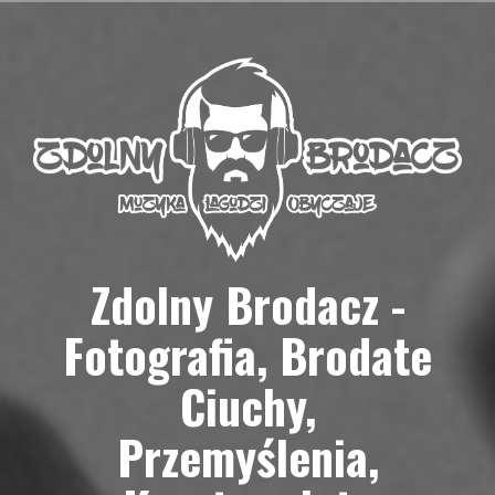
Przejdź
do
treści
Zdolny Brodacz -
Fotografia, Brodate
Ciuchy,
Przemyślenia,