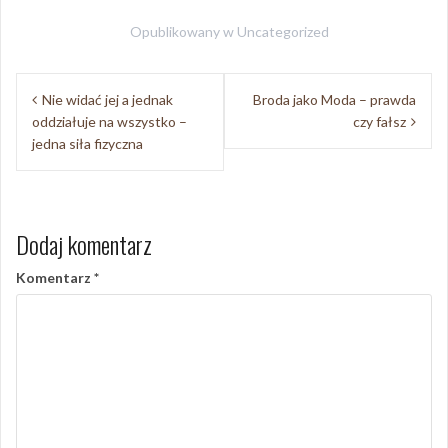
Opublikowany w
Uncategorized
Nawigacja
Nie widać jej a jednak
Broda jako Moda – prawda
wpisu
oddziałuje na wszystko –
czy fałsz
jedna siła fizyczna
Dodaj komentarz
Komentarz
*