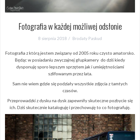
Fotografia w każdej możliwej odsłonie
8 sierpnia 2018
Brodaty Paskud
Fotografia z którą jestem związany od 2005 roku czysto amatorsko.
Będąc w posiadaniu zwyczajnej głupkamery do dziś kiedy
dysponuję sporo lepszym sprzętem jak i umiejętnościami
szlifowanym przez lata.
Sam nie wiem gdzie się podziały wszystkie zdjęcia z tamtych
czasów.
Przeprowadzki z dysku na dysk zapewniły skuteczne pozbycie się
ich. Dziś skutecznie kataloguję i przechowuję to co fotografuję.