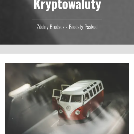
Kryptowaluty
Zdolny Brodacz - Brodaty Paskud