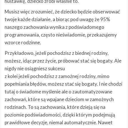
huśtawkę, dziecko zrobi właśnie to.
Musisz więc zrozumieć, że dziecko będzie obserwować
twoje każde działanie, a biorąc pod uwagę że 95%
naszego zachowania wynika z podświadomego
programowania, często nieświadomie, przekazujemy
wzorce rodzinne.
Przykładowo, jeżeli pochodzisz z biednej rodziny,
możesz, idąc przez życie, próbować stać się bogaty. Ale
nigdy nie osiągniesz sukcesu
z kolei jeżeli pochodzisz z zamożnej rodziny, mimo
popełniania błędów, możesz stać się bogaty. I nie chodzi
tutaj o świadome myślenie ale o zautomatyzowane
zachowań, które są wpajane dzieciom w zamożnych
rodzinach. To są zachowania, które dzieją się na
poziomie podświadomości, dzięki którym podejmują
prawidłowe decyzje, niemal automatycznie. Nawet