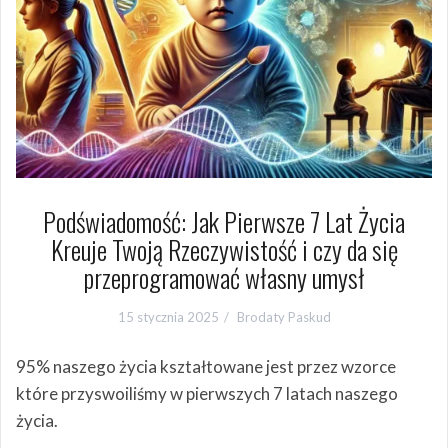
Podświadomość: Jak Pierwsze 7 Lat Życia
Kreuje Twoją Rzeczywistość i czy da się
przeprogramować własny umysł
15 stycznia 2025
Brodaty Paskud
95% naszego życia kształtowane jest przez wzorce
które przyswoiliśmy w pierwszych 7 latach naszego
życia.