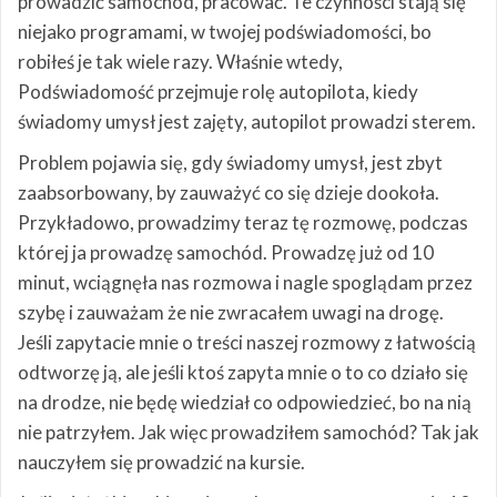
prowadzić samochód, pracować. Te czynności stają się
niejako programami, w twojej podświadomości, bo
robiłeś je tak wiele razy. Właśnie wtedy,
Podświadomość przejmuje rolę autopilota, kiedy
świadomy umysł jest zajęty, autopilot prowadzi sterem.
Problem pojawia się, gdy świadomy umysł, jest zbyt
zaabsorbowany, by zauważyć co się dzieje dookoła.
Przykładowo, prowadzimy teraz tę rozmowę, podczas
której ja prowadzę samochód. Prowadzę już od 10
minut, wciągnęła nas rozmowa i nagle spoglądam przez
szybę i zauważam że nie zwracałem uwagi na drogę.
Jeśli zapytacie mnie o treści naszej rozmowy z łatwością
odtworzę ją, ale jeśli ktoś zapyta mnie o to co działo się
na drodze, nie będę wiedział co odpowiedzieć, bo na nią
nie patrzyłem. Jak więc prowadziłem samochód? Tak jak
nauczyłem się prowadzić na kursie.