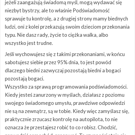
jeżeli zaangażują świadomą myśl, mogą wydawać się
niezbyt bystrzy, ale to właśnie Podświadomość
sprawuje tu kontrolę, a z drugiej strony mamy biednych
ludzi, oni z kolei przekazują swoim dzieciom przekonania
typu. Nie dasz rady, życie to ciężka walka, albo
wszystko jest trudne.
Jeśli wychowujesz się z takimi przekonaniami, w końcu
sabotujesz siebie przez 95% dnia, to jest powód
dlaczego biedni zazwyczaj pozostają biedni a bogaci
pozostają bogaci.
Wszystko za sprawą programowania podświadomości.
Kiedy jesteś zanurzony w myślach, działasz z poziomu
swojego świadomego umysłu, prawdziwe odpowiedzi
nie są na zewnątrz, są w tobie. Kiedy więc zamyślasz się,
praktycznie zrzucasz kontrolę na autopilota, to nie
oznacza że przestajesz robić to co robisz. Chodzić,