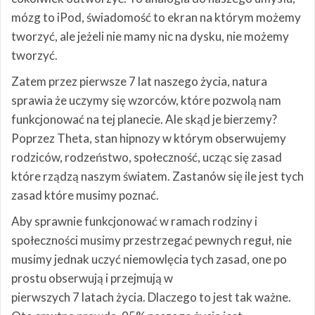
mózg to iPod, świadomość to ekran na którym możemy
tworzyć, ale jeżeli nie mamy nic na dysku, nie możemy
tworzyć.
Zatem przez pierwsze 7 lat naszego życia, natura
sprawia że uczymy się wzorców, które pozwolą nam
funkcjonować na tej planecie. Ale skąd je bierzemy?
Poprzez Theta, stan hipnozy w którym obserwujemy
rodziców, rodzeństwo, społeczność, ucząc się zasad
które rządzą naszym światem. Zastanów się ile jest tych
zasad które musimy poznać.
Aby sprawnie funkcjonować w ramach rodziny i
społeczności musimy przestrzegać pewnych reguł, nie
musimy jednak uczyć niemowlęcia tych zasad, one po
prostu obserwują i przejmują w
pierwszych 7 latach życia. Dlaczego to jest tak ważne.