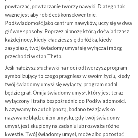
powtarzać, powtarzanie tworzy nawyki. Dlatego tak
ważne jest aby robić coś konsekwentnie.
Podświadomość jako centrum nawyków, uczy się w dwa
główne sposoby. Poprzez hipnozę którą doświadczasz
każdej nocy, kiedy kładziesz się do łóżka, kiedy
zasypiasz, twój świadomy umysł się wyłącza i mózg
przechodzi w stan Theta.
Jeśli nałożysz słuchawki na noc i odtworzysz program
symbolizujący to czego pragniesz w swoim życiu, kiedy
twój świadomy umysł się wyłączy, program nadal
będzie grał. Omija świadomy umysł, który jest teraz
wyłączony i trafia bezpośrednio do Podświadomości.
Nazywamy to autohipnozą, badano też zjawisko
nazywane błądzeniem umysłu, gdy twój świadomy
umysł, jest skupiony na zadaniu lub rozważa różne
kwestie. Twój świadomy umysł, może albo pozostać