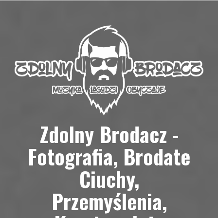
Przejdź
do
treści
Zdolny Brodacz -
Fotografia, Brodate
Ciuchy,
Przemyślenia,