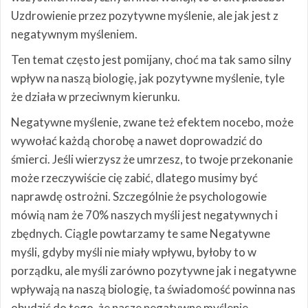
Uzdrowienie przez pozytywne myślenie, ale jak jest z
negatywnym myśleniem.
Ten temat często jest pomijany, choć ma tak samo silny
wpływ na naszą biologię, jak pozytywne myślenie, tyle
że działa w przeciwnym kierunku.
Negatywne myślenie, zwane też efektem nocebo, może
wywołać każdą chorobę a nawet doprowadzić do
śmierci. Jeśli wierzysz że umrzesz, to twoje przekonanie
może rzeczywiście cię zabić, dlatego musimy być
naprawdę ostrożni. Szczególnie że psychologowie
mówią nam że 70% naszych myśli jest negatywnych i
zbędnych. Ciągle powtarzamy te same Negatywne
myśli, gdyby myśli nie miały wpływu, byłoby to w
porządku, ale myśli zarówno pozytywne jak i negatywne
wpływają na naszą biologię, ta świadomość powinna nas
obudzić do tego, że nasze negatywne myślenie,