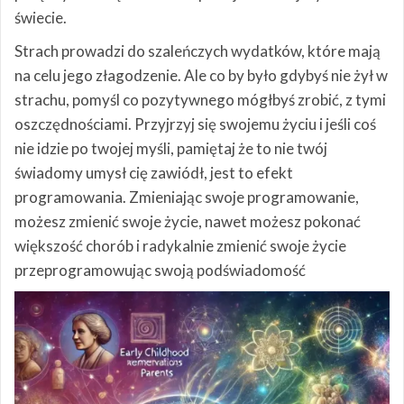
świecie.
Strach prowadzi do szaleńczych wydatków, które mają
na celu jego złagodzenie. Ale co by było gdybyś nie żył w
strachu, pomyśl co pozytywnego mógłbyś zrobić, z tymi
oszczędnościami. Przyjrzyj się swojemu życiu i jeśli coś
nie idzie po twojej myśli, pamiętaj że to nie twój
świadomy umysł cię zawiódł, jest to efekt
programowania. Zmieniając swoje programowanie,
możesz zmienić swoje życie, nawet możesz pokonać
większość chorób i radykalnie zmienić swoje życie
przeprogramowując swoją podświadomość