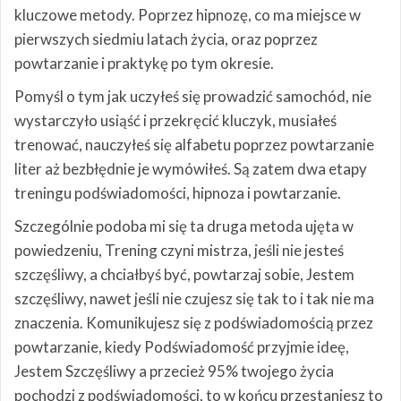
kluczowe metody. Poprzez hipnozę, co ma miejsce w
pierwszych siedmiu latach życia, oraz poprzez
powtarzanie i praktykę po tym okresie.
Pomyśl o tym jak uczyłeś się prowadzić samochód, nie
wystarczyło usiąść i przekręcić kluczyk, musiałeś
trenować, nauczyłeś się alfabetu poprzez powtarzanie
liter aż bezbłędnie je wymówiłeś. Są zatem dwa etapy
treningu podświadomości, hipnoza i powtarzanie.
Szczególnie podoba mi się ta druga metoda ujęta w
powiedzeniu, Trening czyni mistrza, jeśli nie jesteś
szczęśliwy, a chciałbyś być, powtarzaj sobie, Jestem
szczęśliwy, nawet jeśli nie czujesz się tak to i tak nie ma
znaczenia. Komunikujesz się z podświadomością przez
powtarzanie, kiedy Podświadomość przyjmie ideę,
Jestem Szczęśliwy a przecież 95% twojego życia
pochodzi z podświadomości, to w końcu przestaniesz to