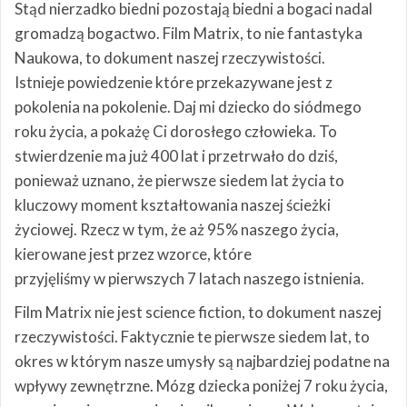
Stąd nierzadko biedni pozostają biedni a bogaci nadal
gromadzą bogactwo. Film Matrix, to nie fantastyka
Naukowa, to dokument naszej rzeczywistości.
Istnieje powiedzenie które przekazywane jest z
pokolenia na pokolenie. Daj mi dziecko do siódmego
roku życia, a pokażę Ci dorosłego człowieka. To
stwierdzenie ma już 400 lat i przetrwało do dziś,
ponieważ uznano, że pierwsze siedem lat życia to
kluczowy moment kształtowania naszej ścieżki
życiowej. Rzecz w tym, że aż 95% naszego życia,
kierowane jest przez wzorce, które
przyjęliśmy w pierwszych 7 latach naszego istnienia.
Film Matrix nie jest science fiction, to dokument naszej
rzeczywistości. Faktycznie te pierwsze siedem lat, to
okres w którym nasze umysły są najbardziej podatne na
wpływy zewnętrzne. Mózg dziecka poniżej 7 roku życia,