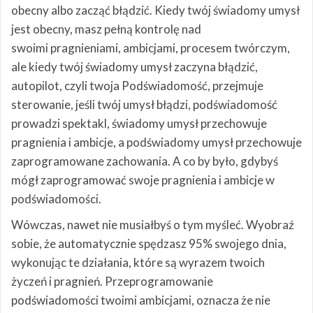
obecny albo zacząć błądzić. Kiedy twój świadomy umysł
jest obecny, masz pełną kontrolę nad
swoimi pragnieniami, ambicjami, procesem twórczym,
ale kiedy twój świadomy umysł zaczyna błądzić,
autopilot, czyli twoja Podświadomość, przejmuje
sterowanie, jeśli twój umysł błądzi, podświadomość
prowadzi spektakl, świadomy umysł przechowuje
pragnienia i ambicje, a podświadomy umysł przechowuje
zaprogramowane zachowania. A co by było, gdybyś
mógł zaprogramować swoje pragnienia i ambicje w
podświadomości.
Wówczas, nawet nie musiałbyś o tym myśleć. Wyobraź
sobie, że automatycznie spędzasz 95% swojego dnia,
wykonując te działania, które są wyrazem twoich
życzeń i pragnień. Przeprogramowanie
podświadomości twoimi ambicjami, oznacza że nie