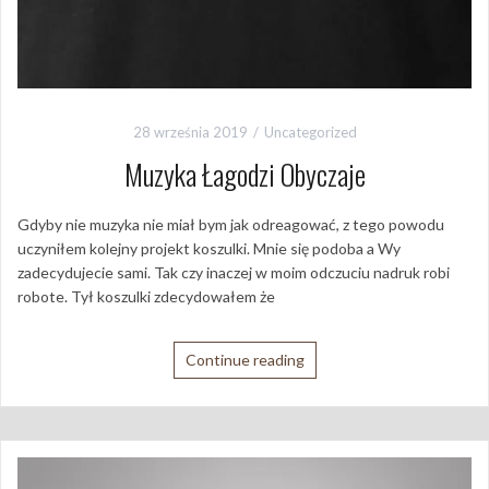
28 września 2019
Uncategorized
Muzyka Łagodzi Obyczaje
Gdyby nie muzyka nie miał bym jak odreagować, z tego powodu
uczyniłem kolejny projekt koszulki. Mnie się podoba a Wy
zadecydujecie sami. Tak czy inaczej w moim odczuciu nadruk robi
robote. Tył koszulki zdecydowałem że
Continue reading