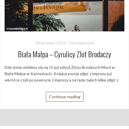
28 września 2019
Uncategorized
Biała Małpa – Cyrulicy Zlot Brodaczy
Dziś znów widzimy się na III już edycji Zlotu Brodatych Mord w
Biała Małpa w Katowicach. Kolejna porcja zdjęć z imprezy już
wkrótce czyli po powrocie z imprezy a na razie takich kilka zdjęć z
Continue reading