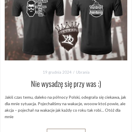
19 grudnia 2024
Ubrania
Nie wysadzę się przy was ;)
Jakiś czas temu, daleko na północy Polski, odegrała się ciekawa, jak
dla mnie sytuacja. Pojechaliśmy na wakacje, wooow ktoś powie, ale
akcja – pojechał na wakacje jak każdy co roku tak robi… Otóż dla
mnie