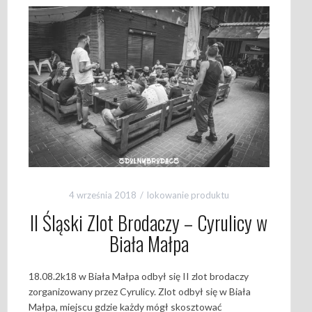
4 września 2018
lokowanie produktu
II Śląski Zlot Brodaczy – Cyrulicy w
Biała Małpa
18.08.2k18 w Biała Małpa odbył się II zlot brodaczy
zorganizowany przez Cyrulicy. Zlot odbył się w Biała
Małpa, miejscu gdzie każdy mógł skosztować