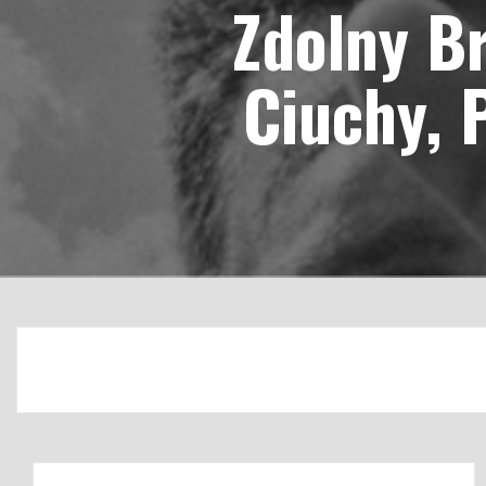
Zdolny Br
Ciuchy, 