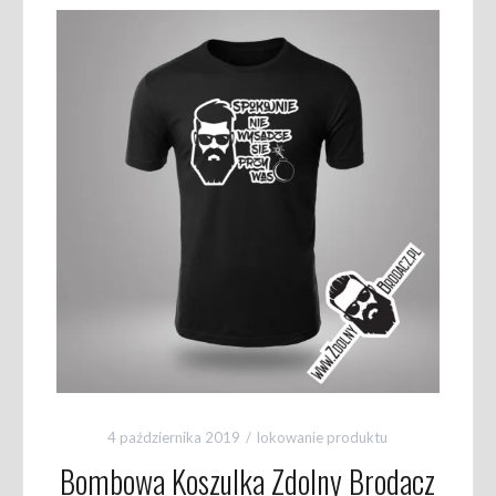
4 października 2019
lokowanie produktu
Bombowa Koszulka Zdolny Brodacz