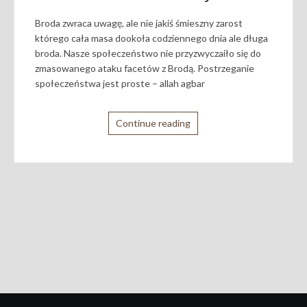
Broda zwraca uwagę, ale nie jakiś śmieszny zarost
którego cała masa dookoła codziennego dnia ale długa
broda. Nasze społeczeństwo nie przyzwyczaiło się do
zmasowanego ataku facetów z Brodą. Postrzeganie
społeczeństwa jest proste – allah agbar
Continue reading