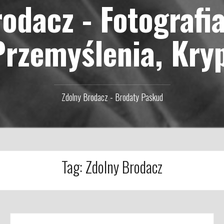
odacz - Fotografi
Przemyślenia, Kry
Zdolny Brodacz - Brodaty Paskud
Tag:
Zdolny Brodacz