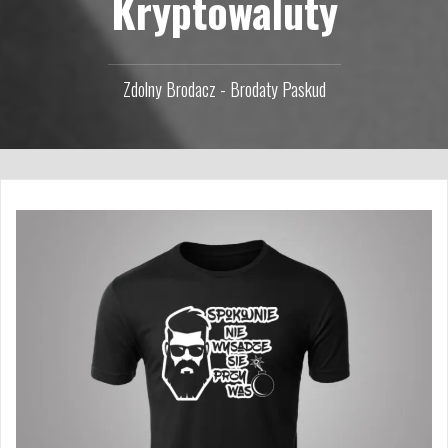
Kryptowaluty
Zdolny Brodacz - Brodaty Paskud