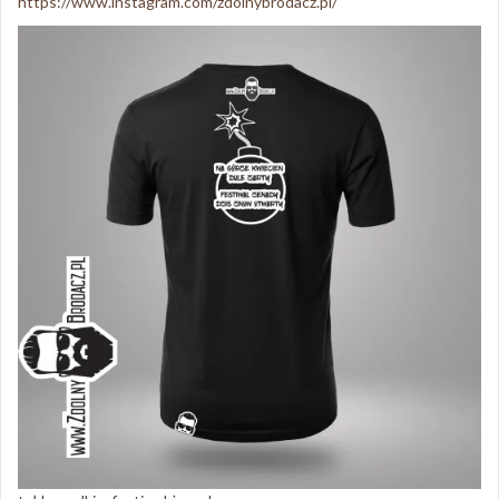
https://www.instagram.com/zdolnybrodacz.pl/