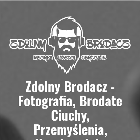
Przejdź
do
treści
Zdolny Brodacz -
Fotografia, Brodate
Ciuchy,
Przemyślenia,