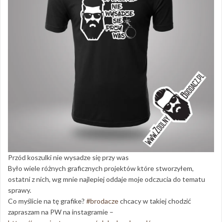
Przód koszulki nie wysadze się przy was
Było wiele różnych graficznych projektów które stworzyłem,
ostatni z nich, wg mnie najlepiej oddaje moje odczucia do tematu
sprawy.
Co myślicie na tę grafike?
#brodacze
chcacy w takiej chodzić
zapraszam na PW na instagramie –