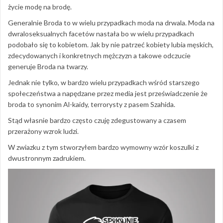
życie modę na brodę.
Generalnie Broda to w wielu przypadkach moda na drwala. Moda na
dwraloseksualnych facetów nastała bo w wielu przypadkach
podobało się to kobietom. Jak by nie patrzeć kobiety lubia męskich,
zdecydowanych i konkretnych mężczyzn a takowe odczucie
generuje Broda na twarzy.
Jednak nie tylko, w bardzo wielu przypadkach wśród starszego
społeczeństwa a napędzane przez media jest przeświadczenie że
broda to synonim Al-kaidy, terrorysty z pasem Szahida.
Stąd własnie bardzo często czuję zdegustowany a czasem
przerażony wzrok ludzi.
W zwiazku z tym stworzyłem bardzo wymowny wzór koszulki z
dwustronnym zadrukiem.