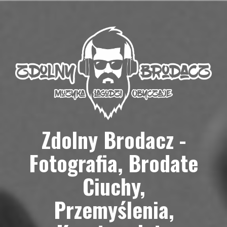
Przejdź
do
treści
Zdolny Brodacz -
Fotografia, Brodate
Ciuchy,
Przemyślenia,