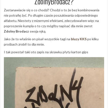
ZdolnyBrodacz?
Zastanawiacie się o co chodzi? Chodzi o to że bez kombinowania
nie potrafię żyć. Po długim czasie poszukiwania odpowiedniego
alfabetu. Niestety z mizernymi efektami, zdecydowałem więc na
poproszenie kumpla o to czy mógłby napisać dla mnie zwrot
Zdolny Brodacz
swoja ręką.
Jako że to właśnie on pisał wszystkie tagi na
bluzy KKS
po kilku
prośbach zrobił to dla mnie.
I tak powstał taki oto zapis na skrawku płyty karton gips