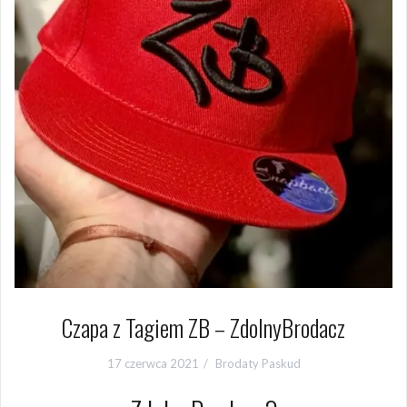
Czapa z Tagiem ZB – ZdolnyBrodacz
17 czerwca 2021
Brodaty Paskud