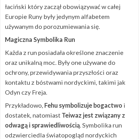
łaciński który zaczął obowiązywać w całej
Europie Runy były jedynym alfabetem
używanym do porozumiewania się.
Magiczna Symbolika Run
Każda z run posiadała określone znaczenie
oraz unikalną moc. Były one używane do
ochrony, przewidywania przyszłości oraz
kontaktu z bóstwami nordyckimi, takimi jak
Odyn czy Freja.
Przykładowo,
Fehu symbolizuje bogactwo
i
dostatek, natomiast
Teiwaz jest związany z
odwagą i sprawiedliwością
. Symbolika run
odzwierciedla światopogląd nordyckich