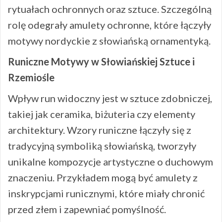
rytuałach ochronnych oraz sztuce. Szczególną
rolę odegrały amulety ochronne, które łączyły
motywy nordyckie z słowiańską ornamentyką.
Runiczne Motywy w Słowiańskiej Sztuce i
Rzemiośle
Wpływ run widoczny jest w sztuce zdobniczej,
takiej jak ceramika, biżuteria czy elementy
architektury. Wzory runiczne łączyły się z
tradycyjną symboliką słowiańską, tworzyły
unikalne kompozycje artystyczne o duchowym
znaczeniu. Przykładem mogą być amulety z
inskrypcjami runicznymi, które miały chronić
przed złem i zapewniać pomyślność.