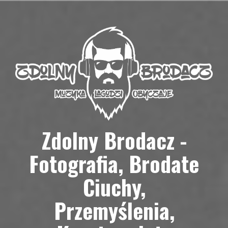
Przejdź
do
treści
Zdolny Brodacz -
Fotografia, Brodate
Ciuchy,
Przemyślenia,