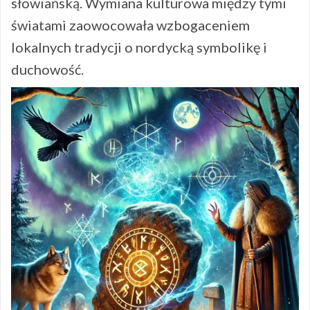
słowiańską. Wymiana kulturowa między tymi
światami zaowocowała wzbogaceniem
lokalnych tradycji o nordycką symbolikę i
duchowość.