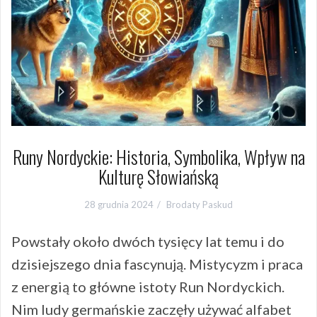
Runy Nordyckie: Historia, Symbolika, Wpływ na
Kulturę Słowiańską
28 grudnia 2024
Brodaty Paskud
Powstały około dwóch tysięcy lat temu i do
dzisiejszego dnia fascynują. Mistycyzm i praca
z energią to główne istoty Run Nordyckich.
Nim ludy germańskie zaczęły używać alfabet