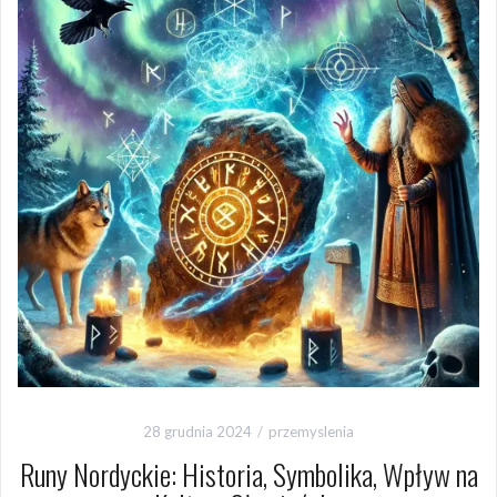
28 grudnia 2024
przemyslenia
Runy Nordyckie: Historia, Symbolika, Wpływ na