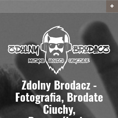
Przejdź
do
treści
Zdolny Brodacz -
Fotografia, Brodate
Ciuchy,