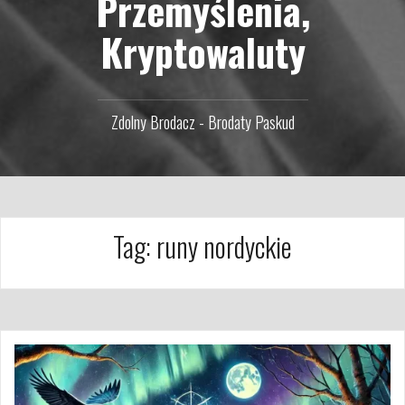
Przemyślenia,
Kryptowaluty
Zdolny Brodacz - Brodaty Paskud
Tag:
runy nordyckie