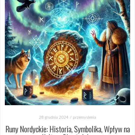
28 grudnia 2024
przemyslenia
Runy Nordyckie: Historia, Symbolika, Wpływ na