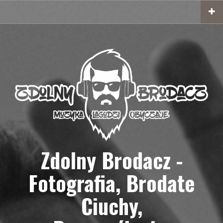
Przejdź
do
treści
Zdolny Brodacz -
Fotografia, Brodate
Ciuchy,