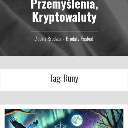
Przemyślenia,
Kryptowaluty
Zdolny Brodacz - Brodaty Paskud
Tag:
Runy