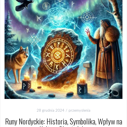
28 grudnia 2024
przemyslenia
Runy Nordyckie: Historia, Symbolika, Wpływ na