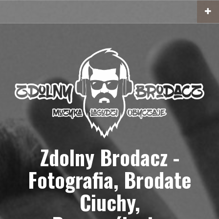
Przejdź
do
treści
Zdolny Brodacz -
Fotografia, Brodate
Ciuchy,