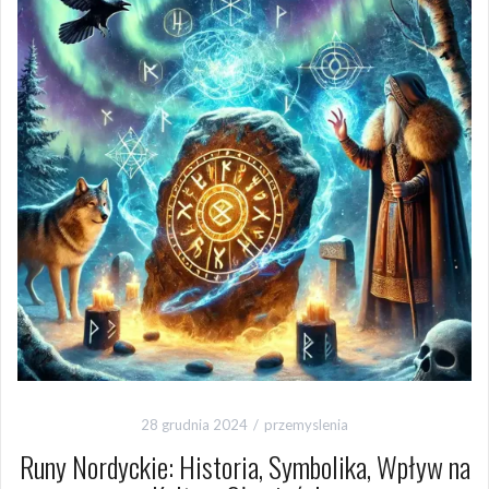
28 grudnia 2024
przemyslenia
Runy Nordyckie: Historia, Symbolika, Wpływ na