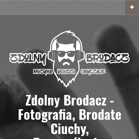
Przejdź
do
treści
Zdolny Brodacz -
Fotografia, Brodate
Ciuchy,