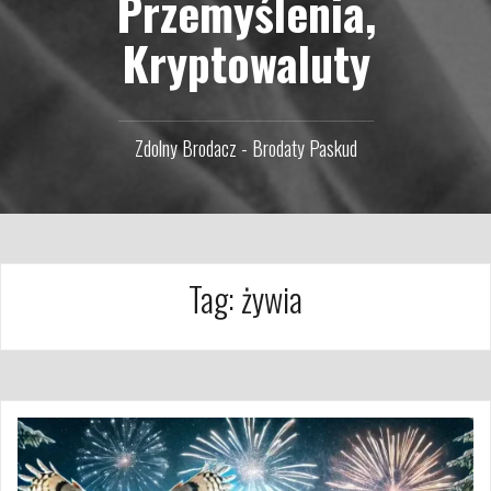
Przemyślenia,
Kryptowaluty
Zdolny Brodacz - Brodaty Paskud
Tag:
żywia