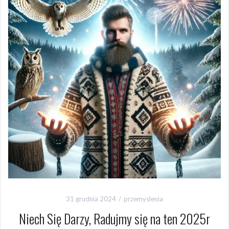
31 grudnia 2024
przemyslenia
Niech Się Darzy, Radujmy się na ten 2025r