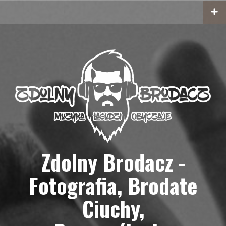
Przejdź
do
treści
Zdolny Brodacz -
Fotografia, Brodate
Ciuchy,