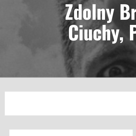
Zdolny Br
Ciuchy, 