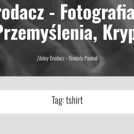
odacz - Fotografi
Przemyślenia, Kry
Zdolny Brodacz - Brodaty Paskud
Tag:
tshirt