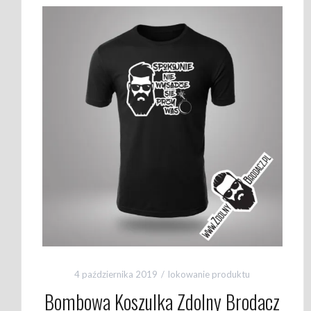
4 października 2019
lokowanie produktu
Bombowa Koszulka Zdolny Brodacz