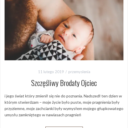
11 lutego 2019
przemyslenia
Szczęśliwy Brodaty Ojciec
i jego świat który zmienił się nie do poznania. Nadszedł ten dzien w
którym stwierdzam – moje życie było puste, moje pragnienia były
przyziemne, moje zachcianki były wymysłem mojego głupkowatego
umysłu zamkniętego w nawiasach pragnień