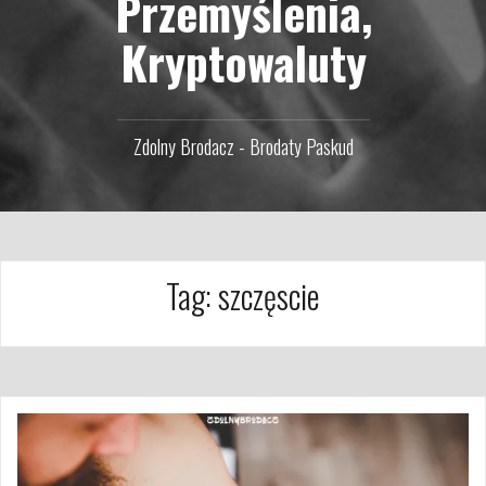
Przemyślenia,
Kryptowaluty
Zdolny Brodacz - Brodaty Paskud
Tag:
szczęscie