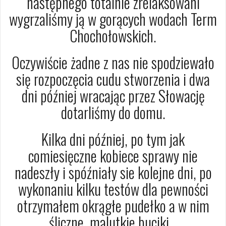
następnego totalnie zrelaksowani
wygrzaliśmy ją w gorących wodach Term
Chochołowskich.
Oczywiście żadne z nas nie spodziewało
się rozpoczęcia cudu stworzenia i dwa
dni później wracając przez Słowację
dotarliśmy do domu.
Kilka dni później, po tym jak
comiesięczne kobiece sprawy nie
nadeszły i spóźniały sie kolejne dni, po
wykonaniu kilku testów dla pewności
otrzymałem okrągłe pudełko a w nim
śliczne, malutkie buciki…