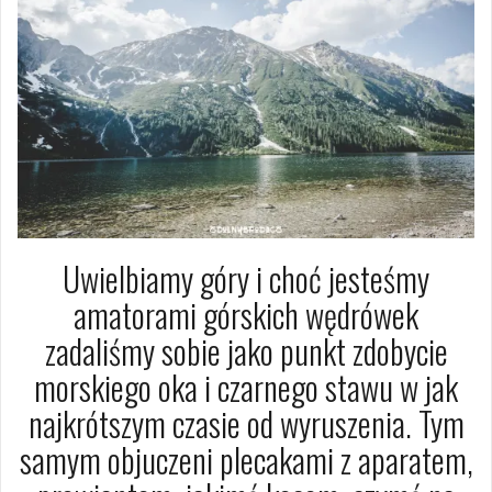
Uwielbiamy góry i choć jesteśmy
amatorami górskich wędrówek
zadaliśmy sobie jako punkt zdobycie
morskiego oka i czarnego stawu w jak
najkrótszym czasie od wyruszenia. Tym
samym objuczeni plecakami z aparatem,