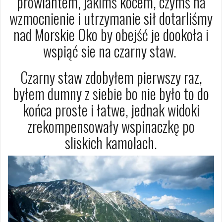
prowiantem, jakimś kocem, czymś na
wzmocnienie i utrzymanie sił dotarliśmy
nad Morskie Oko by obejść je dookoła i
wspiąć sie na czarny staw.
Czarny staw zdobyłem pierwszy raz,
byłem dumny z siebie bo nie było to do
końca proste i łatwe, jednak widoki
zrekompensowały wspinaczkę po
sliskich kamolach.