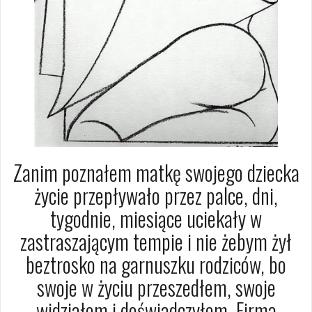
Zanim poznałem matkę swojego dziecka
życie przepływało przez palce, dni,
tygodnie, miesiące uciekały w
zastraszającym tempie i nie żebym żył
beztrosko na garnuszku rodziców, bo
swoje w życiu przeszedłem, swoje
widziałem i doświadczyłem. Firma