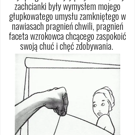
zachcianki były wymysłem mojego
głupkowatego umysłu zamkniętego w
nawiasach pragnień chwili, pragnień
faceta wzrokowca chcącego zaspokoić
swoją chuć i chęć zdobywania.