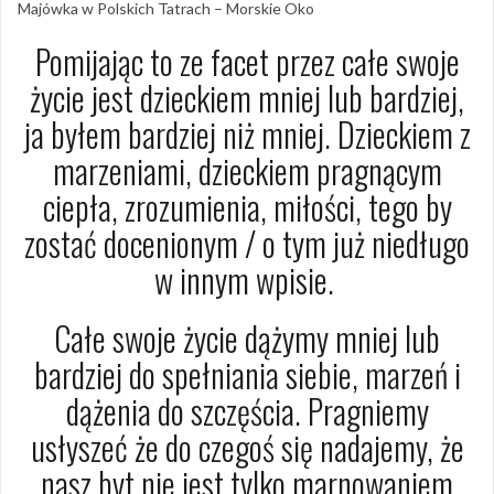
Majówka w Polskich Tatrach – Morskie Oko
Pomijając to ze facet przez całe swoje
życie jest dzieckiem mniej lub bardziej,
ja byłem bardziej niż mniej. Dzieckiem z
marzeniami, dzieckiem pragnącym
ciepła, zrozumienia, miłości, tego by
zostać docenionym / o tym już niedługo
w innym wpisie.
Całe swoje życie dążymy mniej lub
bardziej do spełniania siebie, marzeń i
dążenia do szczęścia. Pragniemy
usłyszeć że do czegoś się nadajemy, że
nasz byt nie jest tylko marnowaniem