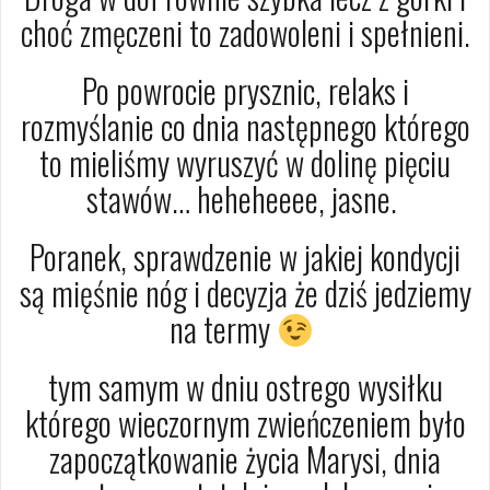
choć zmęczeni to zadowoleni i spełnieni.
Po powrocie prysznic, relaks i
rozmyślanie co dnia następnego którego
to mieliśmy wyruszyć w dolinę pięciu
stawów… heheheeee, jasne.
Poranek, sprawdzenie w jakiej kondycji
są mięśnie nóg i decyzja że dziś jedziemy
na termy
tym samym w dniu ostrego wysiłku
którego wieczornym zwieńczeniem było
zapoczątkowanie życia Marysi, dnia