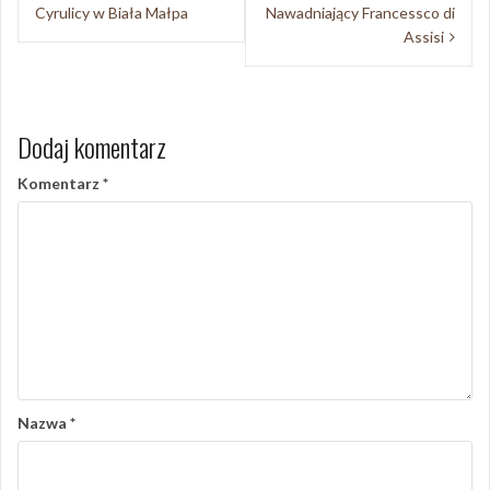
wpisu
Cyrulicy w Biała Małpa
Nawadniający Francessco di
Assisi
Dodaj komentarz
Komentarz
*
Nazwa
*