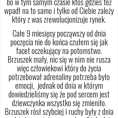
bo w tym samym czasie ktoś gdzieś też
wpadł na to samo i tylko od Ciebie zależy
który z was zrewolucjonizuje rynek.
Całe 9 miesięcy począwszy od dnia
poczęcia nie do końca czułem się jak
facet oczekujący na potomstwo.
Brzuszek mały, nic się w nim nie rusza
więc człowiekowi który do życia
potrzebował adrenaliny potrzeba było
emocji, jednak od dnia w którym
dowiedzieliśmy się że pod sercem jest
dziewczynka wszystko się zmieniło.
Brzuszek rósł szybciej i ruchy były z dnia