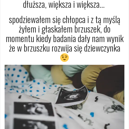
dłuższa, większa i większa…
spodziewałem się chłopca i z tą myślą
żyłem i głaskałem brzuszek, do
momentu kiedy badania dały nam wynik
że w brzuszku rozwija się dziewczynka