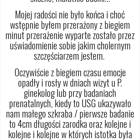
Mojej radości nie było końca i choć
wstępnie byłem przerażony z biegiem
minut przerażenie wyparte zostało przez
uświadomienie sobie jakim cholernym
szczęściarzem jestem.
Oczywiście z biegiem czasu emocje
opadły i rosły w dniach wizyt u P.
ginekolog lub przy badaniach
prenatalnych, kiedy to USG ukazywało
nam małego szkraba / pierwsze badanie
to 4cm długości zarodka oraz kolejne i
kolejne i kolejne w których istotka była