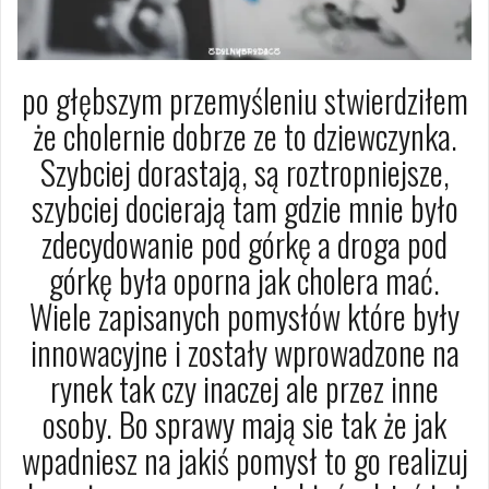
po głębszym przemyśleniu stwierdziłem
że cholernie dobrze ze to dziewczynka.
Szybciej dorastają, są roztropniejsze,
szybciej docierają tam gdzie mnie było
zdecydowanie pod górkę a droga pod
górkę była oporna jak cholera mać.
Wiele zapisanych pomysłów które były
innowacyjne i zostały wprowadzone na
rynek tak czy inaczej ale przez inne
osoby. Bo sprawy mają sie tak że jak
wpadniesz na jakiś pomysł to go realizuj