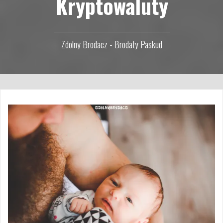
Kryptowaluty
Zdolny Brodacz - Brodaty Paskud