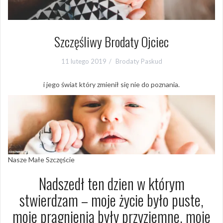
Szczęśliwy Brodaty Ojciec
11 lutego 2019
Brodaty Paskud
i jego świat który zmienił się nie do poznania.
Nasze Małe Szczęście
Nadszedł ten dzien w którym
stwierdzam – moje życie było puste,
moje pragnienia były przyziemne, moje