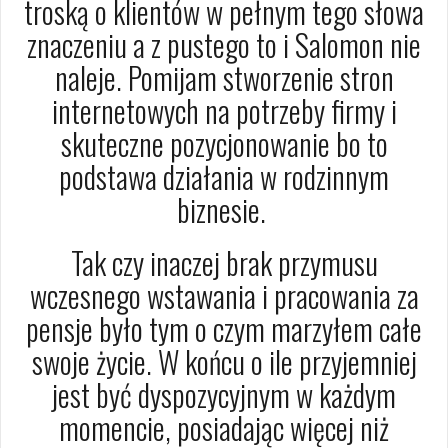
troską o klientów w pełnym tego słowa
znaczeniu a z pustego to i Salomon nie
naleje. Pomijam stworzenie stron
internetowych na potrzeby firmy i
skuteczne pozycjonowanie bo to
podstawa działania w rodzinnym
biznesie.
Tak czy inaczej brak przymusu
wczesnego wstawania i pracowania za
pensje było tym o czym marzyłem całe
swoje życie. W końcu o ile przyjemniej
jest być dyspozycyjnym w każdym
momencie, posiadając więcej niż