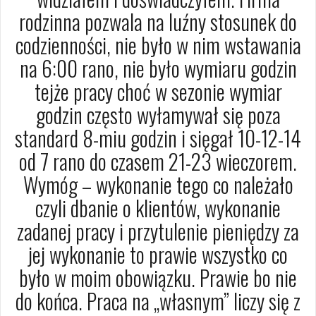
rodzinna pozwala na luźny stosunek do
codzienności, nie było w nim wstawania
na 6:00 rano, nie było wymiaru godzin
tejże pracy choć w sezonie wymiar
godzin często wyłamywał się poza
standard 8-miu godzin i sięgał 10-12-14
od 7 rano do czasem 21-23 wieczorem.
Wymóg – wykonanie tego co należało
czyli dbanie o klientów, wykonanie
zadanej pracy i przytulenie pieniędzy za
jej wykonanie to prawie wszystko co
było w moim obowiązku. Prawie bo nie
do końca. Praca na „własnym” liczy się z