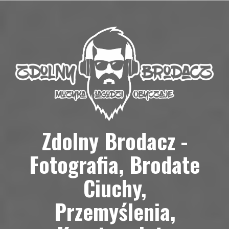
Przejdź
do
treści
Zdolny Brodacz -
Fotografia, Brodate
Ciuchy,
Przemyślenia,