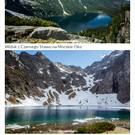
Widok z Czarnego Stawu na Morskie Oko