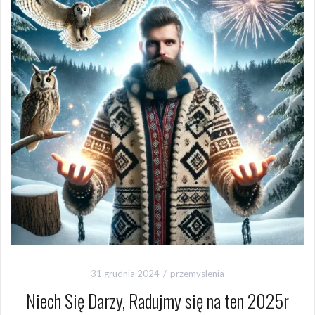
31 grudnia 2024
przemyslenia
Niech Się Darzy, Radujmy się na ten 2025r