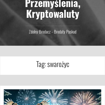
Przemyślenia,
Kryptowaluty
Zdolny Brodacz - Brodaty Paskud
Tag:
swarożyc