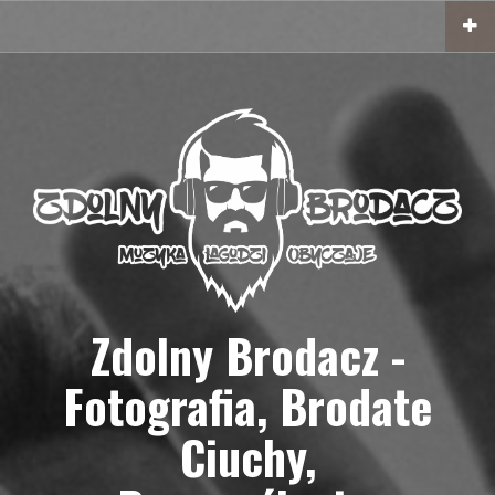
Przejdź
do
treści
Zdolny Brodacz -
Fotografia, Brodate
Ciuchy,