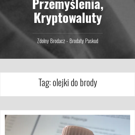
Przemyślenia,
Kryptowaluty
Zdolny Brodacz - Brodaty Paskud
Tag:
olejki do brody