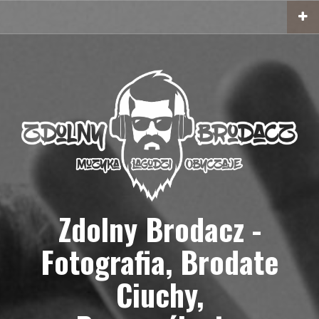
Przejdź
do
treści
Zdolny Brodacz -
Fotografia, Brodate
Ciuchy,