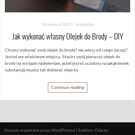
14 czerwca 2021
przydatne
Jak wykonać własny Olejek do Brody – DIY
Chcesz wykonać swój olejek do brody? nie wiesz od czego zacząć?
Jesteś we właściwym miejscu. Stwórz swój pierwszy olejek do
brody na wstępie nadmieniam, jeżeli jesteś uczulony na jakąkolwiek
substancję musisz tak dobierać oleje by
Continue reading
Dumnie wspierane przez WordPressa
|
Szablon:
Oria
by