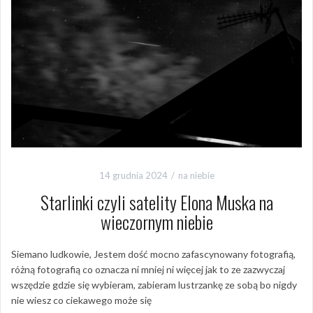
14 grudnia 2024
na niebie
Starlinki czyli satelity Elona Muska na
wieczornym niebie
Siemano ludkowie, Jestem dość mocno zafascynowany fotografią,
różną fotografią co oznacza ni mniej ni więcej jak to ze zazwyczaj
wszędzie gdzie się wybieram, zabieram lustrzankę ze sobą bo nigdy
nie wiesz co ciekawego może się