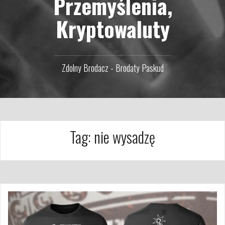
Przemyślenia,
Kryptowaluty
Zdolny Brodacz - Brodaty Paskud
Tag:
nie wysadzę