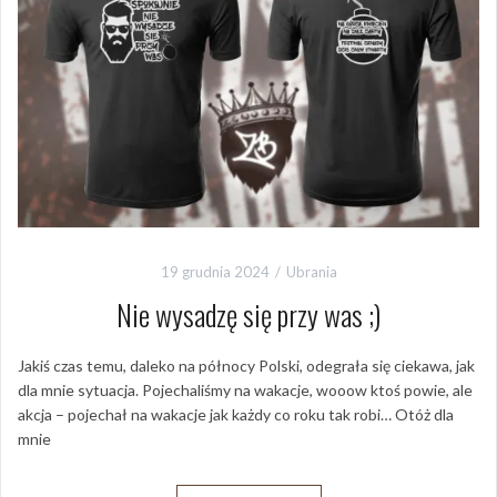
19 grudnia 2024
Ubrania
Nie wysadzę się przy was ;)
Jakiś czas temu, daleko na północy Polski, odegrała się ciekawa, jak
dla mnie sytuacja. Pojechaliśmy na wakacje, wooow ktoś powie, ale
akcja – pojechał na wakacje jak każdy co roku tak robi… Otóż dla
mnie