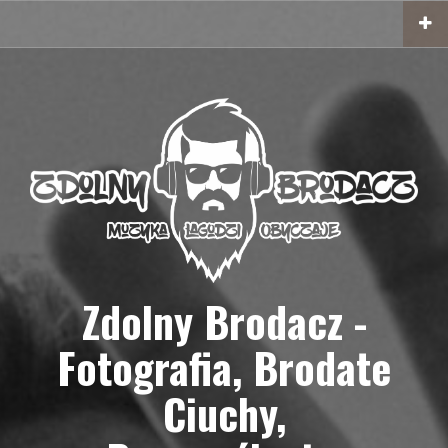
Przejdź
do
treści
Zdolny Brodacz -
Fotografia, Brodate
Ciuchy,