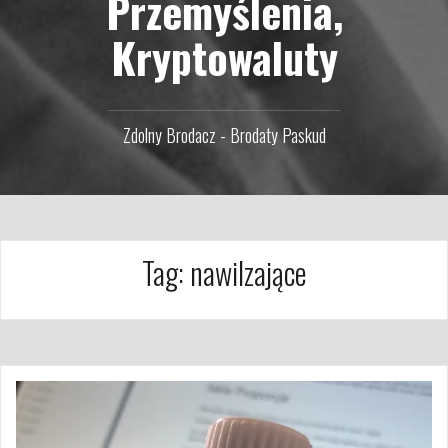
Przemyślenia,
Kryptowaluty
Zdolny Brodacz - Brodaty Paskud
Tag:
nawilzające