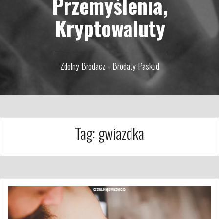
Przemyślenia,
Kryptowaluty
Zdolny Brodacz - Brodaty Paskud
Tag:
gwiazdka