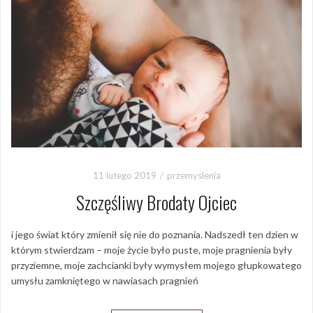
11 lutego 2019
przemyslenia
Szczęśliwy Brodaty Ojciec
i jego świat który zmienił się nie do poznania. Nadszedł ten dzien w
którym stwierdzam – moje życie było puste, moje pragnienia były
przyziemne, moje zachcianki były wymysłem mojego głupkowatego
umysłu zamkniętego w nawiasach pragnień