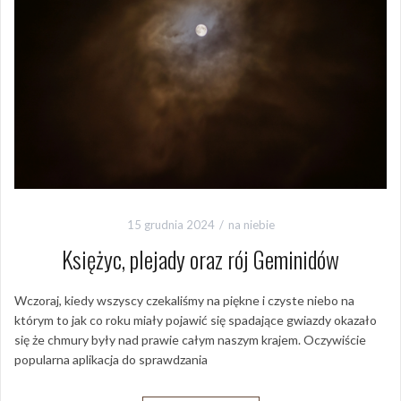
15 grudnia 2024
na niebie
Księżyc, plejady oraz rój Geminidów
Wczoraj, kiedy wszyscy czekaliśmy na piękne i czyste niebo na
którym to jak co roku miały pojawić się spadające gwiazdy okazało
się że chmury były nad prawie całym naszym krajem. Oczywiście
popularna aplikacja do sprawdzania