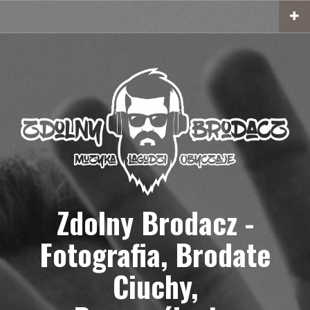
Przejdź
do
treści
Zdolny Brodacz -
Fotografia, Brodate
Ciuchy,