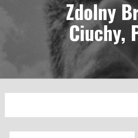
Zdolny Br
Ciuchy, 