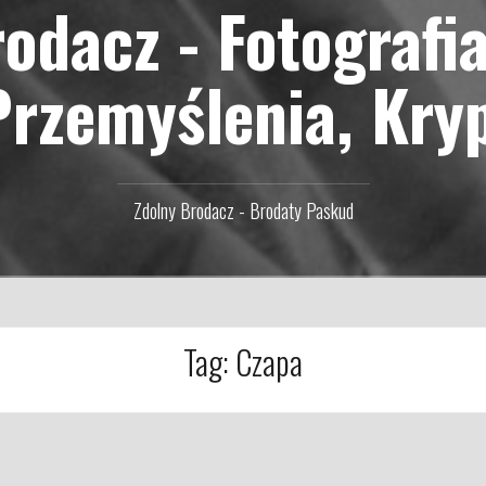
odacz - Fotografi
Przemyślenia, Kry
Zdolny Brodacz - Brodaty Paskud
Tag:
Czapa