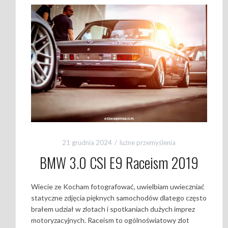
21 grudnia 2024
luźne przemyślenia
BMW 3.0 CSI E9 Raceism 2019
Wiecie ze Kocham fotografować, uwielbiam uwieczniać
statyczne zdjęcia pięknych samochodów dlatego często
brałem udział w zlotach i spotkaniach dużych imprez
motoryzacyjnych. Raceism to ogólnoświatowy zlot