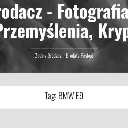
odacz - Fotografi
Przemyślenia, Kry
Zdolny Brodacz - Brodaty Paskud
Tag:
BMW E9