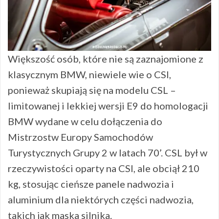
Większość osób, które nie są zaznajomione z
klasycznym BMW, niewiele wie o CSI,
ponieważ skupiają się na modelu CSL –
limitowanej i lekkiej wersji E9 do homologacji
BMW wydane w celu dołączenia do
Mistrzostw Europy Samochodów
Turystycznych Grupy 2 w latach 70’. CSL był w
rzeczywistości oparty na CSI, ale obciął 210
kg, stosując cieńsze panele nadwozia i
aluminium dla niektórych części nadwozia,
takich jak maska silnika.