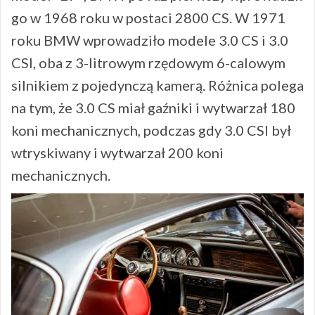
go w 1968 roku w postaci 2800 CS. W 1971
roku BMW wprowadziło modele 3.0 CS i 3.0
CSI, oba z 3-litrowym rzędowym 6-calowym
silnikiem z pojedynczą kamerą. Różnica polega
na tym, że 3.0 CS miał gaźniki i wytwarzał 180
koni mechanicznych, podczas gdy 3.0 CSI był
wtryskiwany i wytwarzał 200 koni
mechanicznych.