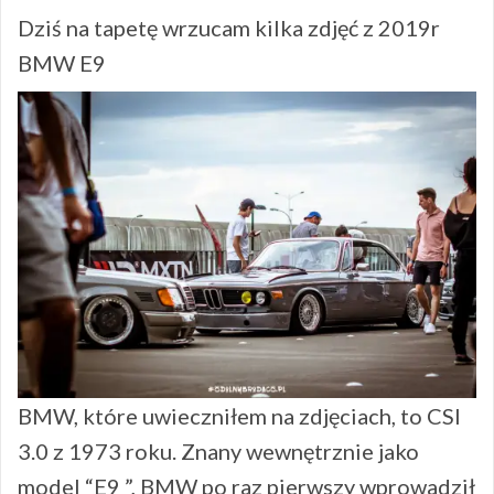
Dziś na tapetę wrzucam kilka zdjęć z 2019r
BMW E9
BMW, które uwieczniłem na zdjęciach, to CSI
3.0 z 1973 roku. Znany wewnętrznie jako
model “E9 ”, BMW po raz pierwszy wprowadził