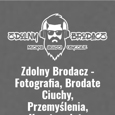
Przejdź
do
treści
Zdolny Brodacz -
Fotografia, Brodate
Ciuchy,
Przemyślenia,