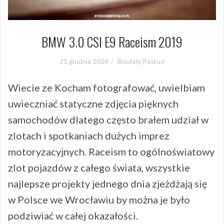
BMW 3.0 CSI E9 Raceism 2019
21 grudnia 2024
Brodaty Paskud
Wiecie ze Kocham fotografować, uwielbiam
uwieczniać statyczne zdjęcia pięknych
samochodów dlatego często brałem udział w
zlotach i spotkaniach dużych imprez
motoryzacyjnych. Raceism to ogólnoświatowy
zlot pojazdów z całego świata, wszystkie
najlepsze projekty jednego dnia zjeżdżają się
w Polsce we Wrocławiu by można je było
podziwiać w całej okazałości.