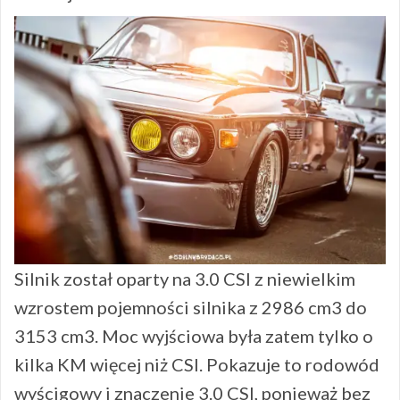
Silnik został oparty na 3.0 CSI z niewielkim
wzrostem pojemności silnika z 2986 cm3 do
3153 cm3. Moc wyjściowa była zatem tylko o
kilka KM więcej niż CSI. Pokazuje to rodowód
wyścigowy i znaczenie 3.0 CSI, ponieważ bez