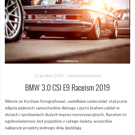
21 grudnia 2024
luźne przemyślenia
BMW 3.0 CSI E9 Raceism 2019
Wiecie ze Kocham fotografować, uwielbiam uwieczniać statyczne
zdjęcia pięknych samochodów dlatego często brałem udział w
zlotach i spotkaniach dużych imprez motoryzacyjnych. Raceism to
ogólnoświatowy zlot pojazdów z całego świata, wszystkie
najlepsze projekty jednego dnia zjeżdżają