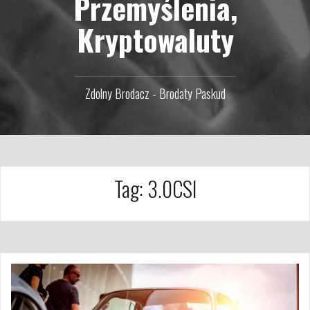
Przemyślenia,
Kryptowaluty
Zdolny Brodacz - Brodaty Paskud
Tag:
3.0CSI