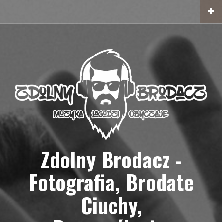
Przejdź
do
treści
Zdolny Brodacz -
Fotografia, Brodate
Ciuchy,