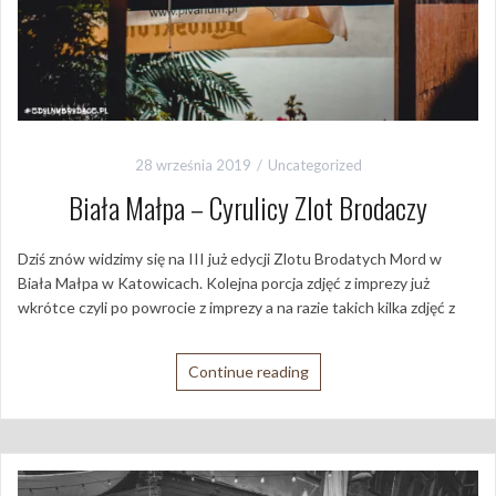
28 września 2019
Uncategorized
Biała Małpa – Cyrulicy Zlot Brodaczy
Dziś znów widzimy się na III już edycji Zlotu Brodatych Mord w
Biała Małpa w Katowicach. Kolejna porcja zdjęć z imprezy już
wkrótce czyli po powrocie z imprezy a na razie takich kilka zdjęć z
Continue reading