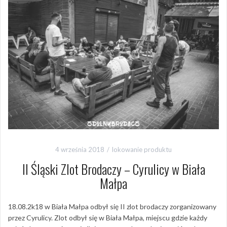
4 września 2018
lokowanie produktu
II Śląski Zlot Brodaczy – Cyrulicy w Biała
Małpa
18.08.2k18 w Biała Małpa odbył się II zlot brodaczy zorganizowany
przez Cyrulicy. Zlot odbył się w Biała Małpa, miejscu gdzie każdy