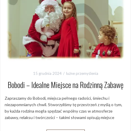
15 grudnia 2024
luźne przemyślenia
Bobodi – Idealne Miejsce na Rodzinną Zabawę
Zapraszamy do Bobodi, miejsca pełnego radości, śmiechu i
niezapomnianych chwil. Stworzyliśmy tę przestrzeń z myślą o tym,
by każda rodzina mogła spędzać wspólny czas w atmosferze
zabawy, relaksu i twórczości – takimi słowami opisują miejsce