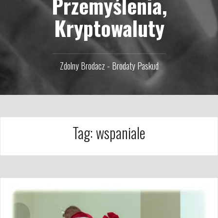
Przemyślenia,
Kryptowaluty
Zdolny Brodacz - Brodaty Paskud
Tag:
wspaniale