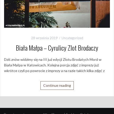
28 września 2019
Uncategorized
Biała Małpa – Cyrulicy Zlot Brodaczy
Dziś znów widzimy się na III już edycji Zlotu Brodatych Mord w
Biała Małpa w Katowicach. Kolejna porcja zdjęć z imprezy już
wkrótce czyli po powrocie z imprezy a na razie takich kilka zdjęć z
Continue reading