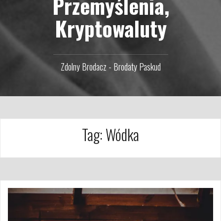
Przemyślenia,
Kryptowaluty
Zdolny Brodacz - Brodaty Paskud
Tag:
Wódka