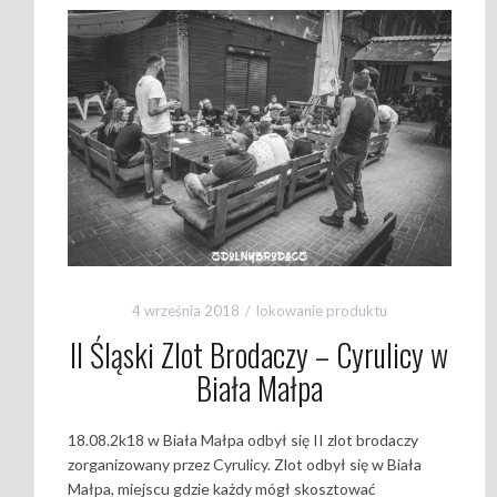
4 września 2018
lokowanie produktu
II Śląski Zlot Brodaczy – Cyrulicy w
Biała Małpa
18.08.2k18 w Biała Małpa odbył się II zlot brodaczy
zorganizowany przez Cyrulicy. Zlot odbył się w Biała
Małpa, miejscu gdzie każdy mógł skosztować