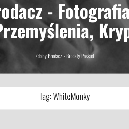
odacz - Fotografi
Przemyślenia, Kry
Zdolny Brodacz - Brodaty Paskud
Tag:
WhiteMonky