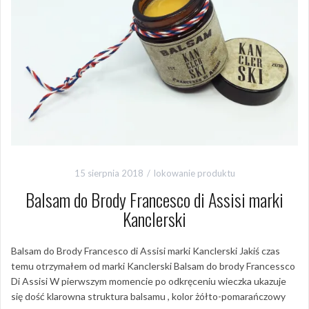
15 sierpnia 2018
lokowanie produktu
Balsam do Brody Francesco di Assisi marki
Kanclerski
Balsam do Brody Francesco di Assisi marki Kanclerski Jakiś czas
temu otrzymałem od marki Kanclerski Balsam do brody Francessco
Di Assisi W pierwszym momencie po odkręceniu wieczka ukazuje
się dość klarowna struktura balsamu , kolor żółto-pomarańczowy