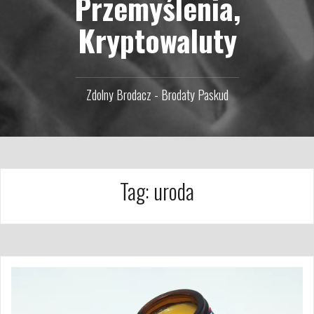
Przemyślenia,
Kryptowaluty
Zdolny Brodacz - Brodaty Paskud
Tag:
uroda