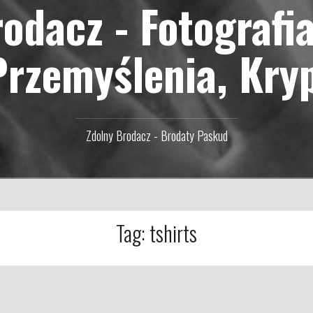
odacz - Fotografi
Przemyślenia, Kry
Zdolny Brodacz - Brodaty Paskud
Tag:
tshirts