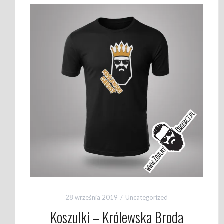
28 września 2019
Uncategorized
Koszulki – Królewska Broda