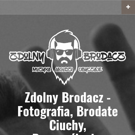
Przejdź
do
treści
Zdolny Brodacz -
Fotografia, Brodate
Ciuchy,