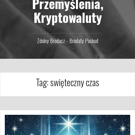
Przemyślenia,
Kryptowaluty
Zdolny Brodacz - Brodaty Paskud
Tag:
swięteczny czas