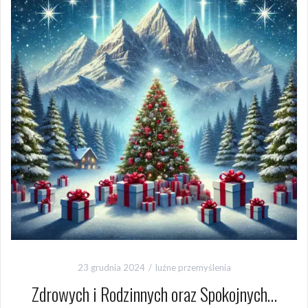
23 grudnia 2024
luźne przemyślenia
Zdrowych i Rodzinnych oraz Spokojnych…