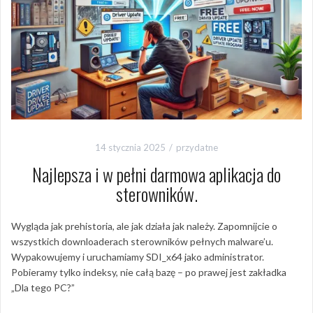
14 stycznia 2025
przydatne
Najlepsza i w pełni darmowa aplikacja do
sterowników.
Wygląda jak prehistoria, ale jak działa jak należy. Zapomnijcie o
wszystkich downloaderach sterowników pełnych malware’u.
Wypakowujemy i uruchamiamy SDI_x64 jako administrator.
Pobieramy tylko indeksy, nie całą bazę – po prawej jest zakładka
„Dla tego PC?”