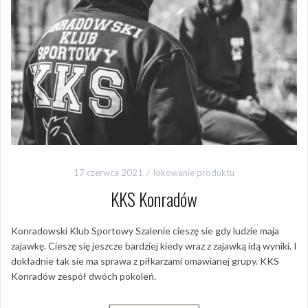
17 czerwca 2021
lokowanie produktu
KKS Konradów
Konradowski Klub Sportowy Szalenie cieszę sie gdy ludzie maja
zajawkę. Cieszę się jeszcze bardziej kiedy wraz z zajawką idą wyniki. I
dokładnie tak sie ma sprawa z piłkarzami omawianej grupy. KKS
Konradów zespół dwóch pokoleń.