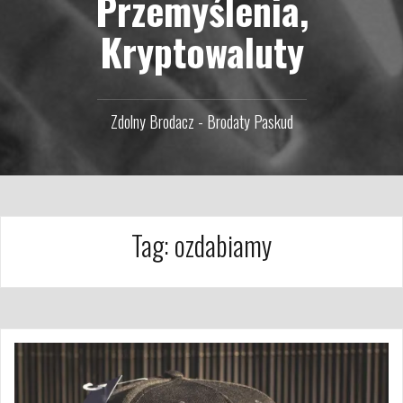
Przemyślenia,
Kryptowaluty
Zdolny Brodacz - Brodaty Paskud
Tag:
ozdabiamy