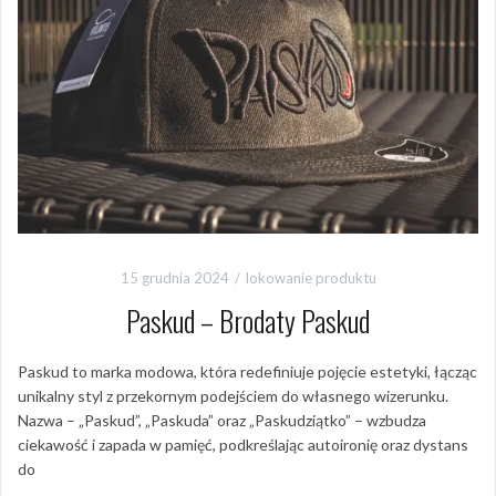
15 grudnia 2024
lokowanie produktu
Paskud – Brodaty Paskud
Paskud to marka modowa, która redefiniuje pojęcie estetyki, łącząc
unikalny styl z przekornym podejściem do własnego wizerunku.
Nazwa – „Paskud”, „Paskuda” oraz „Paskudziątko” – wzbudza
ciekawość i zapada w pamięć, podkreślając autoironię oraz dystans
do