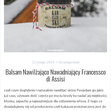
11 lutego 2019
Uncategorized
Balsam Nawilżająco Nawadniający Francessco
di Assisi
czyli czym dogłębnie i naturalnie nawilżać skórę Posiadam go jakis
już czas, używam dość często po myciu brody by nadać jej miękkości,
błysku, zapachu a najważniejsze dla odżywienia włosa. Z tego co
dowiadujemy się od producenta czyli Łukasza przeznaczony jest do