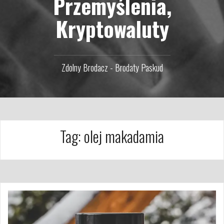
Przemyślenia,
Kryptowaluty
Zdolny Brodacz - Brodaty Paskud
Tag:
olej makadamia