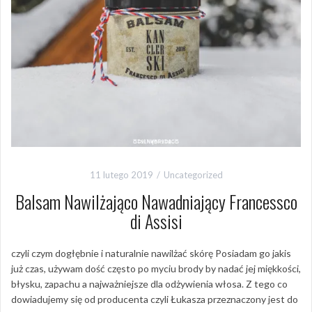
11 lutego 2019
Uncategorized
Balsam Nawilżająco Nawadniający Francessco
di Assisi
czyli czym dogłębnie i naturalnie nawilżać skórę Posiadam go jakis
już czas, używam dość często po myciu brody by nadać jej miękkości,
błysku, zapachu a najważniejsze dla odżywienia włosa. Z tego co
dowiadujemy się od producenta czyli Łukasza przeznaczony jest do