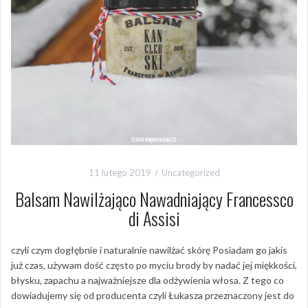
11 lutego 2019
Uncategorized
Balsam Nawilżająco Nawadniający Francessco
di Assisi
czyli czym dogłębnie i naturalnie nawilżać skórę Posiadam go jakis
już czas, używam dość często po myciu brody by nadać jej miękkości,
błysku, zapachu a najważniejsze dla odżywienia włosa. Z tego co
dowiadujemy się od producenta czyli Łukasza przeznaczony jest do