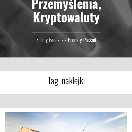
Przemyślenia,
Kryptowaluty
Zdolny Brodacz - Brodaty Paskud
Tag:
naklejki