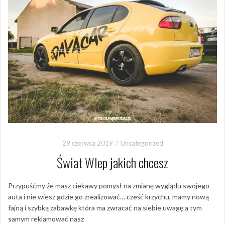
29 czerwca 2019
Uncategorized
Świat Wlep jakich chcesz
Przypuśćmy że masz ciekawy pomysł na zmianę wyglądu swojego
auta i nie wiesz gdzie go zrealizować… cześć krzychu, mamy nową
fajną i szybką zabawkę która ma zwracać na siebie uwagę a tym
samym reklamować nasz