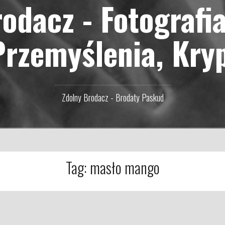
odacz - Fotografi
Przemyślenia, Kry
Zdolny Brodacz - Brodaty Paskud
Tag:
masło mango