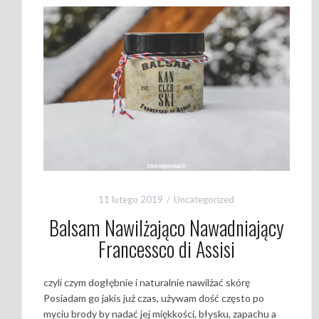
11 lutego 2019
Uncategorized
Balsam Nawilżająco Nawadniający
Francessco di Assisi
czyli czym dogłębnie i naturalnie nawilżać skórę
Posiadam go jakis już czas, używam dość często po
myciu brody by nadać jej miękkości, błysku, zapachu a