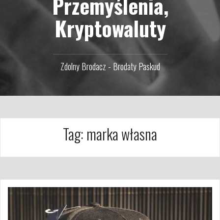
Przemyślenia,
Kryptowaluty
Zdolny Brodacz - Brodaty Paskud
Tag:
marka własna