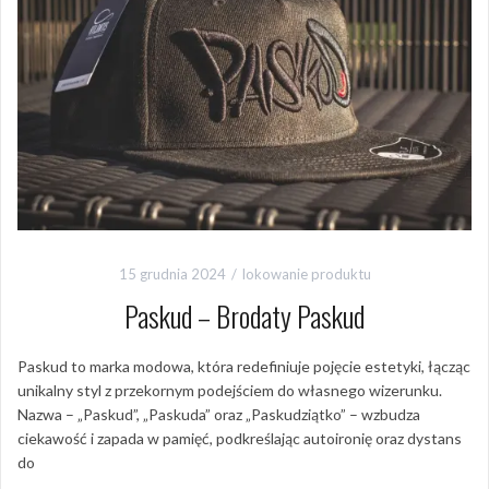
15 grudnia 2024
lokowanie produktu
Paskud – Brodaty Paskud
Paskud to marka modowa, która redefiniuje pojęcie estetyki, łącząc
unikalny styl z przekornym podejściem do własnego wizerunku.
Nazwa – „Paskud”, „Paskuda” oraz „Paskudziątko” – wzbudza
ciekawość i zapada w pamięć, podkreślając autoironię oraz dystans
do