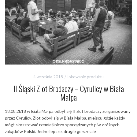
4 września 2018
lokowanie produktu
II Śląski Zlot Brodaczy – Cyrulicy w Biała
Małpa
18.08.2k18 w Biała Małpa odbył się II zlot brodaczy zorganizowany
przez Cyrulicy. Zlot odbył się w Biała Małpa, miejscu gdzie każdy
mógł skosztować rzemieślniczo sporządzanych piw z różnych
zakątków Polski. Jedne lepsze, drugie gorsze ale