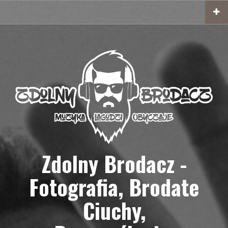
Przejdź
do
treści
Zdolny Brodacz -
Fotografia, Brodate
Ciuchy,