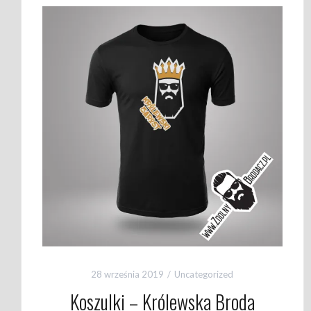
28 września 2019
Uncategorized
Koszulki – Królewska Broda