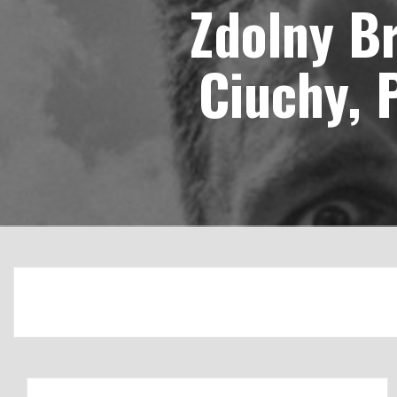
Zdolny Br
Ciuchy, 