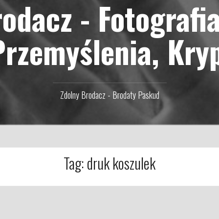
odacz - Fotografi
Przemyślenia, Kry
Zdolny Brodacz - Brodaty Paskud
Tag:
druk koszulek