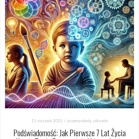
15 stycznia 2025
przemyslenia
,
zdrowie
Podświadomość: Jak Pierwsze 7 Lat Życia