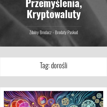
Przemyślenia,
Kryptowaluty
Zdolny Brodacz - Brodaty Paskud
Tag:
dorośli