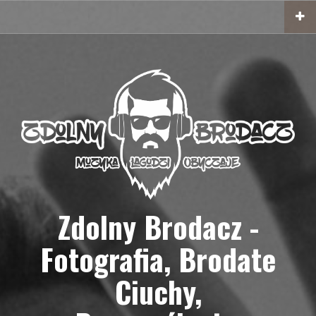
Przejdź
do
treści
Zdolny Brodacz -
Fotografia, Brodate
Ciuchy,