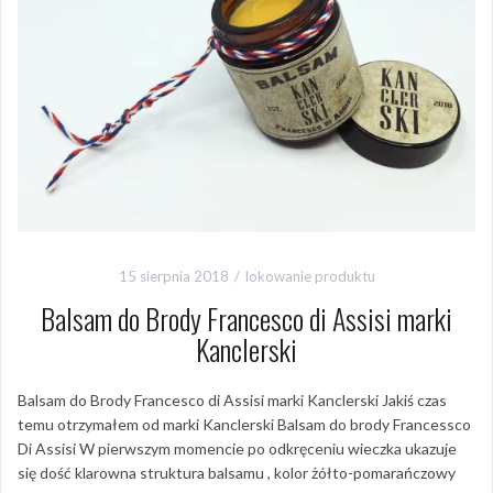
15 sierpnia 2018
lokowanie produktu
Balsam do Brody Francesco di Assisi marki
Kanclerski
Balsam do Brody Francesco di Assisi marki Kanclerski Jakiś czas
temu otrzymałem od marki Kanclerski Balsam do brody Francessco
Di Assisi W pierwszym momencie po odkręceniu wieczka ukazuje
się dość klarowna struktura balsamu , kolor żółto-pomarańczowy