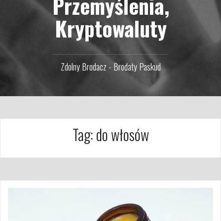
Przemyślenia,
Kryptowaluty
Zdolny Brodacz - Brodaty Paskud
Tag:
do włosów